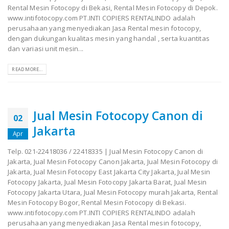
Rental Mesin Fotocopy di Bekasi, Rental Mesin Fotocopy di Depok.
www.intifotocopy.com PT.INTI COPIERS RENTALINDO adalah
perusahaan yang menyediakan Jasa Rental mesin fotocopy,
dengan dukungan kualitas mesin yang handal , serta kuantitas
dan variasi unit mesin...
READ MORE...
Jual Mesin Fotocopy Canon di
02
Jakarta
Apr
Telp. 021-22418036 / 22418335 | Jual Mesin Fotocopy Canon di
Jakarta, Jual Mesin Fotocopy Canon Jakarta, Jual Mesin Fotocopy di
Jakarta, Jual Mesin Fotocopy East Jakarta City Jakarta, Jual Mesin
Fotocopy Jakarta, Jual Mesin Fotocopy Jakarta Barat, Jual Mesin
Fotocopy Jakarta Utara, Jual Mesin Fotocopy murah Jakarta, Rental
Mesin Fotocopy Bogor, Rental Mesin Fotocopy di Bekasi.
www.intifotocopy.com PT.INTI COPIERS RENTALINDO adalah
perusahaan yang menyediakan Jasa Rental mesin fotocopy,