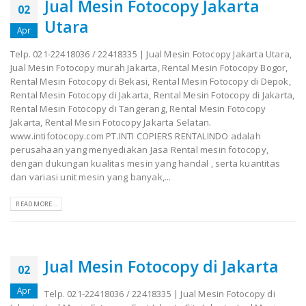
Jual Mesin Fotocopy Jakarta
02
Utara
Apr
Telp. 021-22418036 / 22418335 | Jual Mesin Fotocopy Jakarta Utara,
Jual Mesin Fotocopy murah Jakarta, Rental Mesin Fotocopy Bogor,
Rental Mesin Fotocopy di Bekasi, Rental Mesin Fotocopy di Depok,
Rental Mesin Fotocopy di Jakarta, Rental Mesin Fotocopy di Jakarta,
Rental Mesin Fotocopy di Tangerang, Rental Mesin Fotocopy
Jakarta, Rental Mesin Fotocopy Jakarta Selatan.
www.intifotocopy.com PT.INTI COPIERS RENTALINDO adalah
perusahaan yang menyediakan Jasa Rental mesin fotocopy,
dengan dukungan kualitas mesin yang handal , serta kuantitas
dan variasi unit mesin yang banyak,...
READ MORE...
Jual Mesin Fotocopy di Jakarta
02
Apr
Telp. 021-22418036 / 22418335 | Jual Mesin Fotocopy di