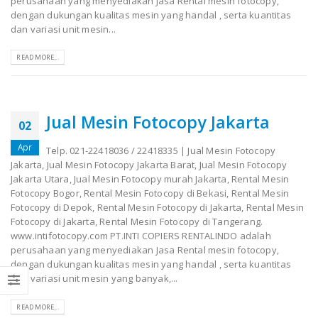
perusahaan yang menyediakan Jasa Rental mesin fotocopy,
dengan dukungan kualitas mesin yang handal , serta kuantitas
dan variasi unit mesin...
READ MORE...
Jual Mesin Fotocopy Jakarta
02
Apr
Telp. 021-22418036 / 22418335 | Jual Mesin Fotocopy
Jakarta, Jual Mesin Fotocopy Jakarta Barat, Jual Mesin Fotocopy
Jakarta Utara, Jual Mesin Fotocopy murah Jakarta, Rental Mesin
Fotocopy Bogor, Rental Mesin Fotocopy di Bekasi, Rental Mesin
Fotocopy di Depok, Rental Mesin Fotocopy di Jakarta, Rental Mesin
Fotocopy di Jakarta, Rental Mesin Fotocopy di Tangerang.
www.intifotocopy.com PT.INTI COPIERS RENTALINDO adalah
perusahaan yang menyediakan Jasa Rental mesin fotocopy,
dengan dukungan kualitas mesin yang handal , serta kuantitas
dan variasi unit mesin yang banyak,...
READ MORE...