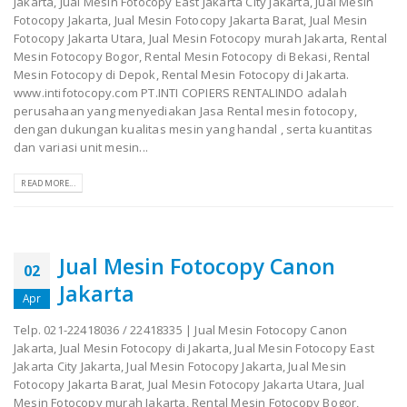
Jakarta, Jual Mesin Fotocopy East Jakarta City Jakarta, Jual Mesin
Fotocopy Jakarta, Jual Mesin Fotocopy Jakarta Barat, Jual Mesin
Fotocopy Jakarta Utara, Jual Mesin Fotocopy murah Jakarta, Rental
Mesin Fotocopy Bogor, Rental Mesin Fotocopy di Bekasi, Rental
Mesin Fotocopy di Depok, Rental Mesin Fotocopy di Jakarta.
www.intifotocopy.com PT.INTI COPIERS RENTALINDO adalah
perusahaan yang menyediakan Jasa Rental mesin fotocopy,
dengan dukungan kualitas mesin yang handal , serta kuantitas
dan variasi unit mesin...
READ MORE...
Jual Mesin Fotocopy Canon
02
Jakarta
Apr
Telp. 021-22418036 / 22418335 | Jual Mesin Fotocopy Canon
Jakarta, Jual Mesin Fotocopy di Jakarta, Jual Mesin Fotocopy East
Jakarta City Jakarta, Jual Mesin Fotocopy Jakarta, Jual Mesin
Fotocopy Jakarta Barat, Jual Mesin Fotocopy Jakarta Utara, Jual
Mesin Fotocopy murah Jakarta, Rental Mesin Fotocopy Bogor,