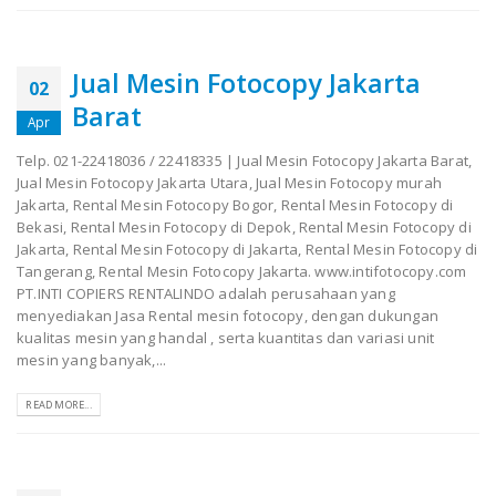
Jual Mesin Fotocopy Jakarta
02
Barat
Apr
Telp. 021-22418036 / 22418335 | Jual Mesin Fotocopy Jakarta Barat,
Jual Mesin Fotocopy Jakarta Utara, Jual Mesin Fotocopy murah
Jakarta, Rental Mesin Fotocopy Bogor, Rental Mesin Fotocopy di
Bekasi, Rental Mesin Fotocopy di Depok, Rental Mesin Fotocopy di
Jakarta, Rental Mesin Fotocopy di Jakarta, Rental Mesin Fotocopy di
Tangerang, Rental Mesin Fotocopy Jakarta. www.intifotocopy.com
PT.INTI COPIERS RENTALINDO adalah perusahaan yang
menyediakan Jasa Rental mesin fotocopy, dengan dukungan
kualitas mesin yang handal , serta kuantitas dan variasi unit
mesin yang banyak,...
READ MORE...