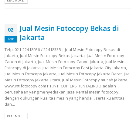
READ MORE...
Jual Mesin Fotocopy Bekas di
02
Jakarta
Apr
Telp. 021-22418036 / 22418335 | Jual Mesin Fotocopy Bekas di
Jakarta, Jual Mesin Fotocopy Bekas Jakarta, Jual Mesin Fotocopy
Canon di Jakarta, Jual Mesin Fotocopy Canon Jakarta, Jual Mesin
Fotocopy di Jakarta, Jual Mesin Fotocopy East Jakarta City Jakarta,
Jual Mesin Fotocopy Jakarta, Jual Mesin Fotocopy Jakarta Barat, Jual
Mesin Fotocopy Jakarta Utara, Jual Mesin Fotocopy murah Jakarta.
www.intifotocopy.com PT.INTI COPIERS RENTALINDO adalah
perusahaan yang menyediakan Jasa Rental mesin fotocopy,
dengan dukungan kualitas mesin yang handal , serta kuantitas
dan...
READ MORE...