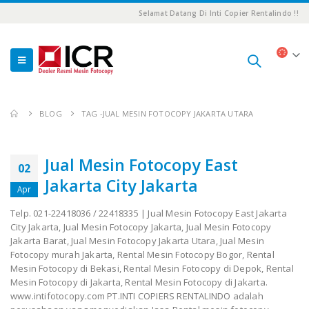
Selamat Datang Di Inti Copier Rentalindo !!
BLOG
TAG -
JUAL MESIN FOTOCOPY JAKARTA UTARA
Jual Mesin Fotocopy East
02
Jakarta City Jakarta
Apr
Telp. 021-22418036 / 22418335 | Jual Mesin Fotocopy East Jakarta
City Jakarta, Jual Mesin Fotocopy Jakarta, Jual Mesin Fotocopy
Jakarta Barat, Jual Mesin Fotocopy Jakarta Utara, Jual Mesin
Fotocopy murah Jakarta, Rental Mesin Fotocopy Bogor, Rental
Mesin Fotocopy di Bekasi, Rental Mesin Fotocopy di Depok, Rental
Mesin Fotocopy di Jakarta, Rental Mesin Fotocopy di Jakarta.
www.intifotocopy.com PT.INTI COPIERS RENTALINDO adalah