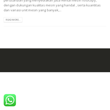
perusahaan yang menyediakan Jasa Rental mesin fotocopy,
dengan dukungan kualitas mesin yang handal , serta kuantitas
dan variasi unit mesin yang banyak,...
READ MORE...