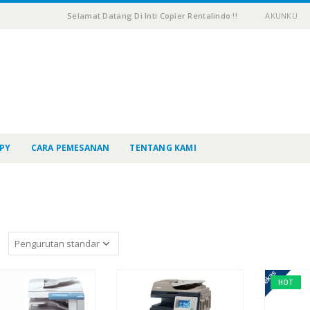
Selamat Datang Di Inti Copier Rentalindo !!
AKUNKU
PY
CARA PEMESANAN
TENTANG KAMI
:
HOT