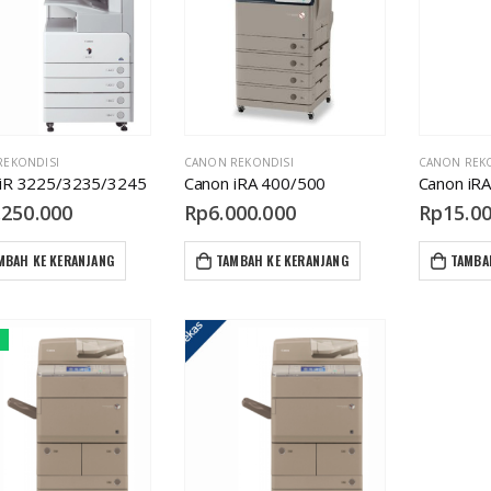
REKONDISI
CANON REKONDISI
CANON REK
 iR 3225/3235/3245
Canon iRA 400/500
Canon iR
.250.000
Rp
6.000.000
Rp
15.0
MBAH KE KERANJANG
TAMBAH KE KERANJANG
TAMBA
Canon iRA 4225/35/45
Canon iRA 4225/35/45
Rp
15.000.000
Rp
15.000.000
R
Canon iRA 400/500
Canon iRA 400/500
Rp
6.000.000
Rp
6.000.000
R