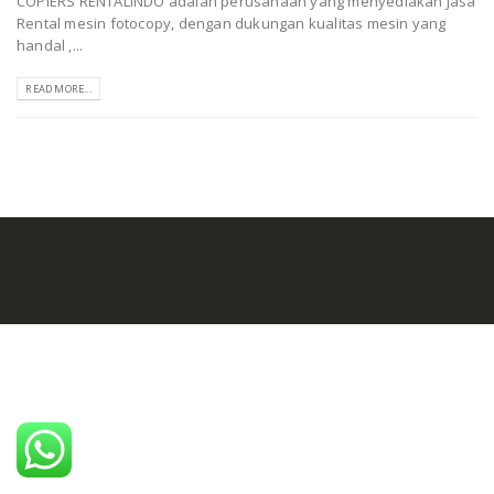
COPIERS RENTALINDO adalah perusahaan yang menyediakan Jasa
Rental mesin fotocopy, dengan dukungan kualitas mesin yang
handal ,...
READ MORE...