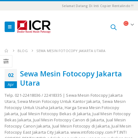
Selamat Datang Di Inti Copier Rentalindo !!
BLOG
SEWA MESIN FOTOCOPY JAKARTA UTARA
Sewa Mesin Fotocopy Jakarta
02
Utara
Apr
Telp. 021-22418036 / 22418335 | Sewa Mesin Fotocopy Jakarta
Utara, Sewa Mesin Fotocopy Untuk Kantor Jakarta, Sewa Mesin
Fotocopy Untuk Usaha Jakarta, Harga Sewa Mesin Fotocopy
Jakarta, Jual Mesin Fotocopy Bekas di Jakarta, Jual Mesin Fotocopy
Bekas Jakarta, Jual Mesin Fotocopy Canon di Jakarta, Jual Mesin
Fotocopy Canon Jakarta, Jual Mesin Fotocopy di Jakarta, Jual Mesin
Fotocopy East Jakarta City Jakarta. www.intifotocopy.com PT.INTI