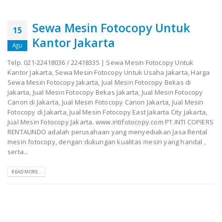
Sewa Mesin Fotocopy Untuk
15
Kantor Jakarta
Agu
Telp. 021-22418036 / 22418335 | Sewa Mesin Fotocopy Untuk
Kantor Jakarta, Sewa Mesin Fotocopy Untuk Usaha Jakarta, Harga
Sewa Mesin Fotocopy Jakarta, Jual Mesin Fotocopy Bekas di
Jakarta, Jual Mesin Fotocopy Bekas Jakarta, Jual Mesin Fotocopy
Canon di Jakarta, Jual Mesin Fotocopy Canon Jakarta, Jual Mesin
Fotocopy di Jakarta, Jual Mesin Fotocopy East Jakarta City Jakarta,
Jual Mesin Fotocopy Jakarta. www.intifotocopy.com PT.INTI COPIERS
RENTALINDO adalah perusahaan yang menyediakan Jasa Rental
mesin fotocopy, dengan dukungan kualitas mesin yang handal ,
serta...
READ MORE...