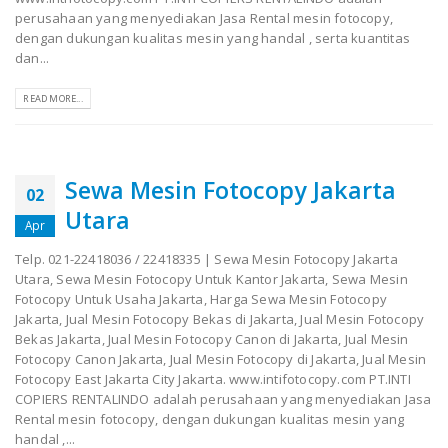
perusahaan yang menyediakan Jasa Rental mesin fotocopy,
dengan dukungan kualitas mesin yang handal , serta kuantitas
dan...
READ MORE...
Sewa Mesin Fotocopy Jakarta
02
Utara
Apr
Telp. 021-22418036 / 22418335 | Sewa Mesin Fotocopy Jakarta
Utara, Sewa Mesin Fotocopy Untuk Kantor Jakarta, Sewa Mesin
Fotocopy Untuk Usaha Jakarta, Harga Sewa Mesin Fotocopy
Jakarta, Jual Mesin Fotocopy Bekas di Jakarta, Jual Mesin Fotocopy
Bekas Jakarta, Jual Mesin Fotocopy Canon di Jakarta, Jual Mesin
Fotocopy Canon Jakarta, Jual Mesin Fotocopy di Jakarta, Jual Mesin
Fotocopy East Jakarta City Jakarta. www.intifotocopy.com PT.INTI
COPIERS RENTALINDO adalah perusahaan yang menyediakan Jasa
Rental mesin fotocopy, dengan dukungan kualitas mesin yang
handal ,...