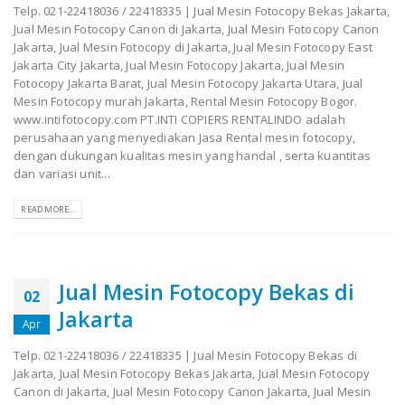
Telp. 021-22418036 / 22418335 | Jual Mesin Fotocopy Bekas Jakarta,
Jual Mesin Fotocopy Canon di Jakarta, Jual Mesin Fotocopy Canon
Jakarta, Jual Mesin Fotocopy di Jakarta, Jual Mesin Fotocopy East
Jakarta City Jakarta, Jual Mesin Fotocopy Jakarta, Jual Mesin
Fotocopy Jakarta Barat, Jual Mesin Fotocopy Jakarta Utara, Jual
Mesin Fotocopy murah Jakarta, Rental Mesin Fotocopy Bogor.
www.intifotocopy.com PT.INTI COPIERS RENTALINDO adalah
perusahaan yang menyediakan Jasa Rental mesin fotocopy,
dengan dukungan kualitas mesin yang handal , serta kuantitas
dan variasi unit...
READ MORE...
Jual Mesin Fotocopy Bekas di
02
Jakarta
Apr
Telp. 021-22418036 / 22418335 | Jual Mesin Fotocopy Bekas di
Jakarta, Jual Mesin Fotocopy Bekas Jakarta, Jual Mesin Fotocopy
Canon di Jakarta, Jual Mesin Fotocopy Canon Jakarta, Jual Mesin