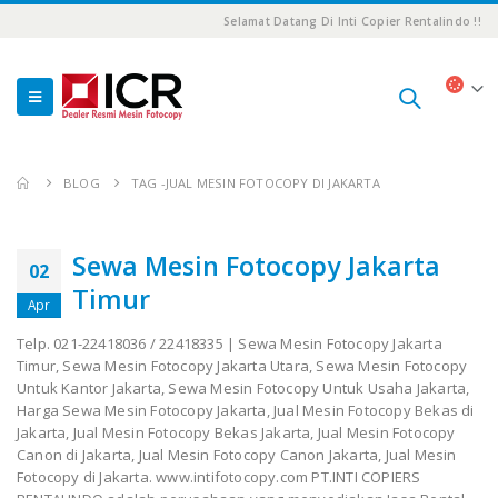
Selamat Datang Di Inti Copier Rentalindo !!
BLOG
TAG -
JUAL MESIN FOTOCOPY DI JAKARTA
Sewa Mesin Fotocopy Jakarta
02
Timur
Apr
Telp. 021-22418036 / 22418335 | Sewa Mesin Fotocopy Jakarta
Timur, Sewa Mesin Fotocopy Jakarta Utara, Sewa Mesin Fotocopy
Untuk Kantor Jakarta, Sewa Mesin Fotocopy Untuk Usaha Jakarta,
Harga Sewa Mesin Fotocopy Jakarta, Jual Mesin Fotocopy Bekas di
Jakarta, Jual Mesin Fotocopy Bekas Jakarta, Jual Mesin Fotocopy
Canon di Jakarta, Jual Mesin Fotocopy Canon Jakarta, Jual Mesin
Fotocopy di Jakarta. www.intifotocopy.com PT.INTI COPIERS