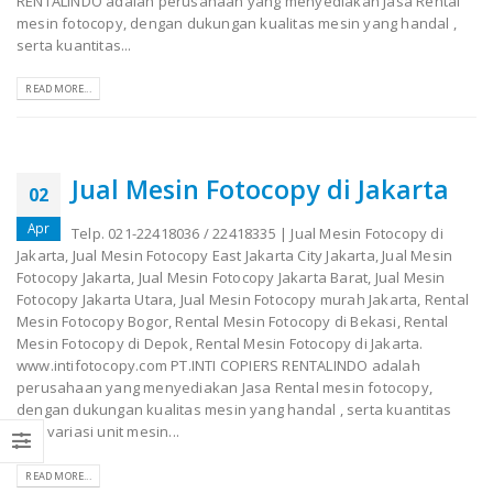
RENTALINDO adalah perusahaan yang menyediakan Jasa Rental
mesin fotocopy, dengan dukungan kualitas mesin yang handal ,
serta kuantitas...
READ MORE...
Jual Mesin Fotocopy di Jakarta
02
Apr
Telp. 021-22418036 / 22418335 | Jual Mesin Fotocopy di
Jakarta, Jual Mesin Fotocopy East Jakarta City Jakarta, Jual Mesin
Fotocopy Jakarta, Jual Mesin Fotocopy Jakarta Barat, Jual Mesin
Fotocopy Jakarta Utara, Jual Mesin Fotocopy murah Jakarta, Rental
Mesin Fotocopy Bogor, Rental Mesin Fotocopy di Bekasi, Rental
Mesin Fotocopy di Depok, Rental Mesin Fotocopy di Jakarta.
www.intifotocopy.com PT.INTI COPIERS RENTALINDO adalah
perusahaan yang menyediakan Jasa Rental mesin fotocopy,
dengan dukungan kualitas mesin yang handal , serta kuantitas
dan variasi unit mesin...
READ MORE...