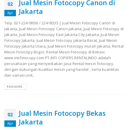
Jual Mesin Fotocopy Canon di
02
Jakarta
Apr
Telp. 021-22418036 / 22418335 | Jual Mesin Fotocopy Canon di
Jakarta, Jual Mesin Fotocopy Canon Jakarta, Jual Mesin Fotocopy di
Jakarta, Jual Mesin Fotocopy East Jakarta City Jakarta, Jual Mesin
Fotocopy Jakarta, Jual Mesin Fotocopy Jakarta Barat, Jual Mesin
Fotocopy Jakarta Utara, Jual Mesin Fotocopy murah Jakarta, Rental
Mesin Fotocopy Bogor, Rental Mesin Fotocopy di Bekasi.
www.intifotocopy.com PT.INTI COPIERS RENTALINDO adalah
perusahaan yang menyediakan Jasa Rental mesin fotocopy,
dengan dukungan kualitas mesin yang handal , serta kuantitas
dan variasi unit...
READ MORE...
Jual Mesin Fotocopy Bekas
02
Jakarta
Apr