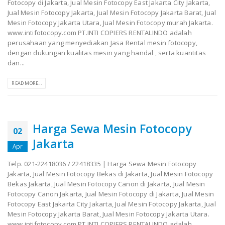
Fotocopy di Jakarta, Jual Mesin Fotocopy East Jakarta City Jakarta,
Jual Mesin Fotocopy Jakarta, Jual Mesin Fotocopy Jakarta Barat, Jual
Mesin Fotocopy Jakarta Utara, Jual Mesin Fotocopy murah Jakarta.
www.intifotocopy.com PT.INTI COPIERS RENTALINDO adalah
perusahaan yang menyediakan Jasa Rental mesin fotocopy,
dengan dukungan kualitas mesin yang handal , serta kuantitas
dan...
READ MORE...
Harga Sewa Mesin Fotocopy
02
Jakarta
Apr
Telp. 021-22418036 / 22418335 | Harga Sewa Mesin Fotocopy
Jakarta, Jual Mesin Fotocopy Bekas di Jakarta, Jual Mesin Fotocopy
Bekas Jakarta, Jual Mesin Fotocopy Canon di Jakarta, Jual Mesin
Fotocopy Canon Jakarta, Jual Mesin Fotocopy di Jakarta, Jual Mesin
Fotocopy East Jakarta City Jakarta, Jual Mesin Fotocopy Jakarta, Jual
Mesin Fotocopy Jakarta Barat, Jual Mesin Fotocopy Jakarta Utara.
www.intifotocopy.com PT.INTI COPIERS RENTALINDO adalah