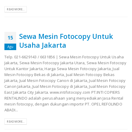
READ MORE...
Sewa Mesin Fotocopy Untuk
15
Usaha Jakarta
Agu
Telp. 021-6629143 / 6631856 | Sewa Mesin Fotocopy Untuk Usaha
Jakarta, Sewa Mesin Fotocopy Jakarta Utara, Sewa Mesin Fotocopy
Untuk Kantor Jakarta, Harga Sewa Mesin Fotocopy Jakarta, Jual
Mesin Fotocopy Bekas di Jakarta, Jual Mesin Fotocopy Bekas
Jakarta, Jual Mesin Fotocopy Canon di Jakarta, Jual Mesin Fotocopy
Canon Jakarta, Jual Mesin Fotocopy di Jakarta, Jual Mesin Fotocopy
East Jakarta City Jakarta. www.intifotocopy.com PT.INTI COPIERS
RENTALINDO adalah perusahaan yang menyediakan Jasa Rental
mesin fotocopy, dengan dukungan importir PT. OPEL REFOLINDO
ABADI...
READ MORE...