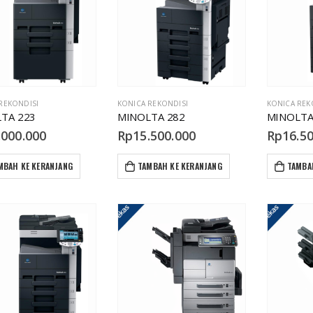
REKONDISI
KONICA REKONDISI
KONICA REK
TA 223
MINOLTA 282
MINOLTA
.000.000
Rp
15.500.000
Rp
16.5
MBAH KE KERANJANG
TAMBAH KE KERANJANG
TAMBA
Canon iRA 4225/35/45
Canon iRA 4225/35/45
Rp
15.000.000
Rp
15.000.000
R
Canon iRA 400/500
Canon iRA 400/500
Rp
6.000.000
Rp
6.000.000
R