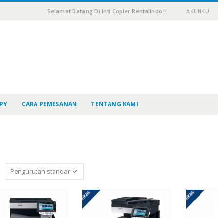
Selamat Datang Di Inti Copier Rentalindo !!
AKUNKU
PY
CARA PEMESANAN
TENTANG KAMI
: