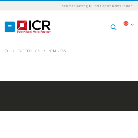
Selamat Datang Di Inti Copier Rentalindo !!
PORTFOLIOS
HTML/CSS